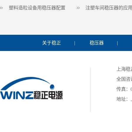
塑料造粒设备用稳压器配置
注塑车间稳压器的应
关于稳正
|
稳压器
|
上海稳
全国咨询
传真：02
地址：