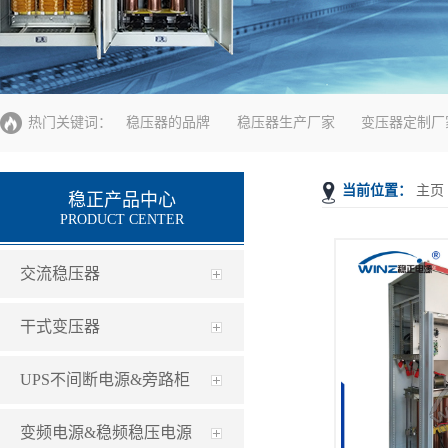
热门关键词：
稳压器的品牌
稳压器生产厂家
变压器定制厂
当前位置：
主页
稳正产品中心
PRODUCT CENTER
交流稳压器
干式变压器
UPS不间断电源&旁路柜
变频电源&稳频稳压电源