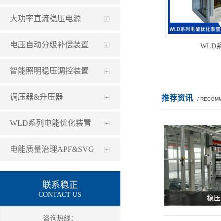
大功率直流稳压电源
电压自动分级补偿装置
WLD
智能照明稳压调控装置
调压器&升压器
推荐资讯
/ RECOM
WLD系列电能优化装置
电能质量治理APF&SVG
联系稳正
CONTACT US
稳压
咨询热线：