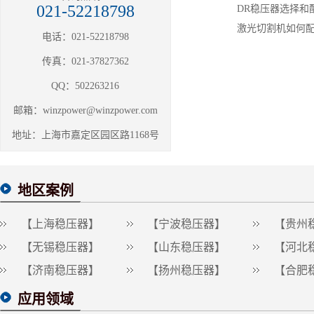
021-52218798
DR稳压器选择和
激光切割机如何
电话：021-52218798
传真：021-37827362
QQ：502263216
邮箱：winzpower@winzpower.com
地址：上海市嘉定区园区路1168号
地区案例
【上海稳压器】
【宁波稳压器】
【贵州
【无锡稳压器】
【山东稳压器】
【河北
【济南稳压器】
【扬州稳压器】
【合肥
应用领域